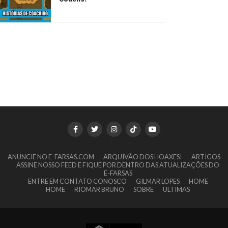
ANUNCIE NO E-FARSAS.COM
ARQUIVÃO DOS HOAXES!
ARTIGOS
ASSINE NOSSO FEED E FIQUE POR DENTRO DAS ATUALIZAÇÕES DO
E-FARSAS
ENTRE EM CONTATO CONOSCO
GILMAR LOPES
HOME
HOME
RIOMAR BRUNO
SOBRE
ULTIMAS