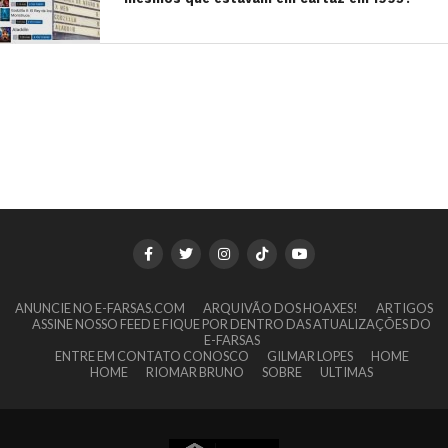
ANUNCIE NO E-FARSAS.COM
ARQUIVÃO DOS HOAXES!
ARTIGOS
ASSINE NOSSO FEED E FIQUE POR DENTRO DAS ATUALIZAÇÕES DO
E-FARSAS
ENTRE EM CONTATO CONOSCO
GILMAR LOPES
HOME
HOME
RIOMAR BRUNO
SOBRE
ULTIMAS