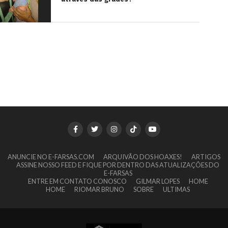
ANUNCIE NO E-FARSAS.COM
ARQUIVÃO DOS HOAXES!
ARTIGOS
ASSINE NOSSO FEED E FIQUE POR DENTRO DAS ATUALIZAÇÕES DO
E-FARSAS
ENTRE EM CONTATO CONOSCO
GILMAR LOPES
HOME
HOME
RIOMAR BRUNO
SOBRE
ULTIMAS