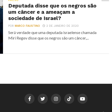
FALSO
Deputada disse que os negros são
um câncer e a ameaçam a
sociedade de Israel?
POR
MARCO FAUSTINO
2 DE JANEIRO DE 2020
Será verdade que uma deputada israelense chamada
Miri Regev disse que os negros são um câncer,...