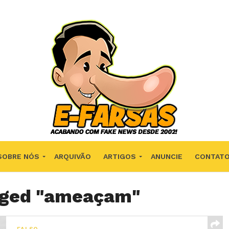
SOBRE NÓS
ARQUIVÃO
ARTIGOS
ANUNCIE
CONTAT
agged "ameaçam"