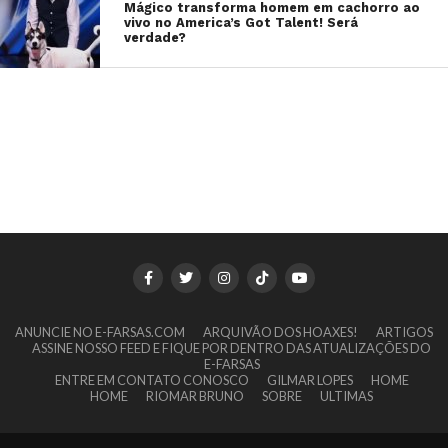
Mágico transforma homem em cachorro ao
vivo no America’s Got Talent! Será
verdade?
ANUNCIE NO E-FARSAS.COM
ARQUIVÃO DOS HOAXES!
ARTIGOS
ASSINE NOSSO FEED E FIQUE POR DENTRO DAS ATUALIZAÇÕES DO
E-FARSAS
ENTRE EM CONTATO CONOSCO
GILMAR LOPES
HOME
HOME
RIOMAR BRUNO
SOBRE
ULTIMAS