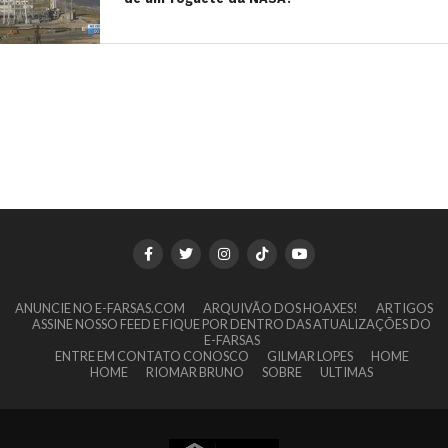
ANUNCIE NO E-FARSAS.COM
ARQUIVÃO DOS HOAXES!
ARTIGOS
ASSINE NOSSO FEED E FIQUE POR DENTRO DAS ATUALIZAÇÕES DO
E-FARSAS
ENTRE EM CONTATO CONOSCO
GILMAR LOPES
HOME
HOME
RIOMAR BRUNO
SOBRE
ULTIMAS