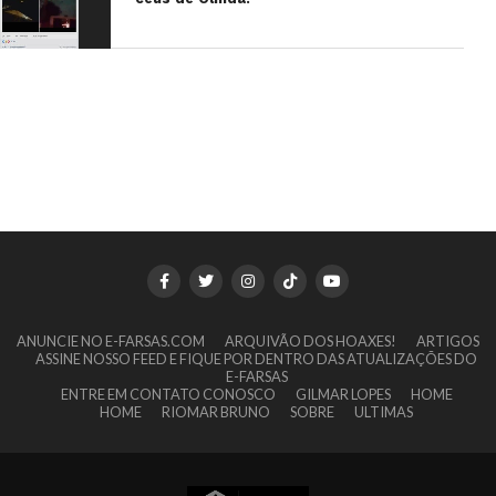
ANUNCIE NO E-FARSAS.COM
ARQUIVÃO DOS HOAXES!
ARTIGOS
ASSINE NOSSO FEED E FIQUE POR DENTRO DAS ATUALIZAÇÕES DO
E-FARSAS
ENTRE EM CONTATO CONOSCO
GILMAR LOPES
HOME
HOME
RIOMAR BRUNO
SOBRE
ULTIMAS