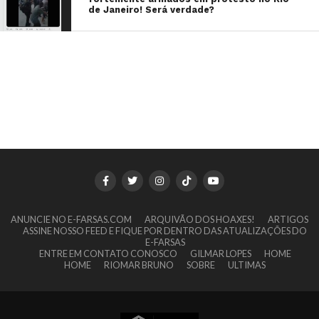
de Janeiro! Será verdade?
ANUNCIE NO E-FARSAS.COM
ARQUIVÃO DOS HOAXES!
ARTIGOS
ASSINE NOSSO FEED E FIQUE POR DENTRO DAS ATUALIZAÇÕES DO
E-FARSAS
ENTRE EM CONTATO CONOSCO
GILMAR LOPES
HOME
HOME
RIOMAR BRUNO
SOBRE
ULTIMAS