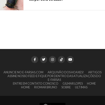
ANUNCIE NO E-FARSAS.COM
ARQUIVÃO DOS HOAXES!
ARTIGOS
ASSINE NOSSO FEED E FIQUE POR DENTRO DAS ATUALIZAÇÕES DO
E-FARSAS
ENTRE EM CONTATO CONOSCO
GILMAR LOPES
HOME
HOME
RIOMAR BRUNO
SOBRE
ULTIMAS