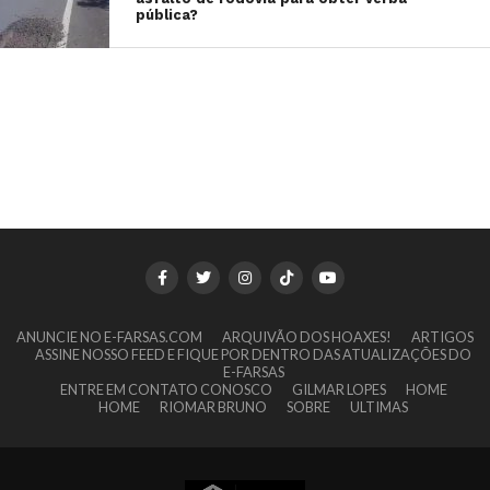
pública?
ANUNCIE NO E-FARSAS.COM
ARQUIVÃO DOS HOAXES!
ARTIGOS
ASSINE NOSSO FEED E FIQUE POR DENTRO DAS ATUALIZAÇÕES DO
E-FARSAS
ENTRE EM CONTATO CONOSCO
GILMAR LOPES
HOME
HOME
RIOMAR BRUNO
SOBRE
ULTIMAS