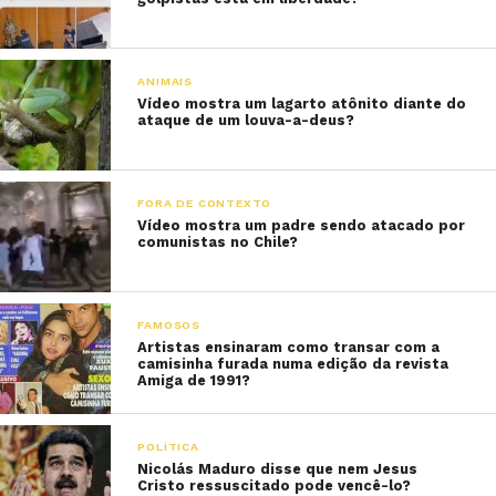
ANIMAIS
Vídeo mostra um lagarto atônito diante do
ataque de um louva-a-deus?
FORA DE CONTEXTO
Vídeo mostra um padre sendo atacado por
comunistas no Chile?
FAMOSOS
Artistas ensinaram como transar com a
camisinha furada numa edição da revista
Amiga de 1991?
POLÍTICA
Nicolás Maduro disse que nem Jesus
Cristo ressuscitado pode vencê-lo?