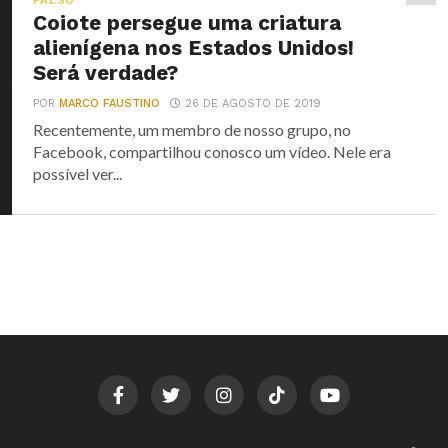
FALSO
Coiote persegue uma criatura
alienígena nos Estados Unidos!
Será verdade?
POR
MARCO FAUSTINO
26 DE AGOSTO DE 2019
Recentemente, um membro de nosso grupo, no
Facebook, compartilhou conosco um vídeo. Nele era
possível ver...