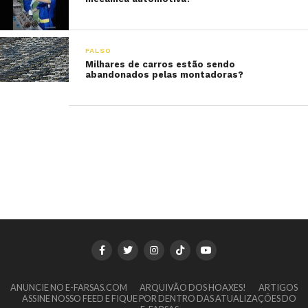
FALSO
Milhares de carros estão sendo
abandonados pelas montadoras?
ANUNCIE NO E-FARSAS.COM
ARQUIVÃO DOS HOAXES!
ARTIGOS
ASSINE NOSSO FEED E FIQUE POR DENTRO DAS ATUALIZAÇÕES DO