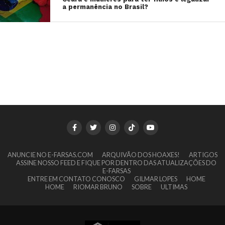
a permanência no Brasil?
ANUNCIE NO E-FARSAS.COM
ARQUIVÃO DOS HOAXES!
ARTIGOS
ASSINE NOSSO FEED E FIQUE POR DENTRO DAS ATUALIZAÇÕES DO
E-FARSAS
ENTRE EM CONTATO CONOSCO
GILMAR LOPES
HOME
HOME
RIOMAR BRUNO
SOBRE
ULTIMAS