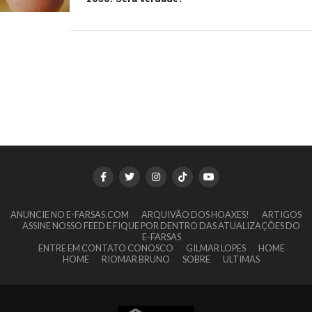
ANUNCIE NO E-FARSAS.COM
ARQUIVÃO DOS HOAXES!
ARTIGOS
ASSINE NOSSO FEED E FIQUE POR DENTRO DAS ATUALIZAÇÕES DO
E-FARSAS
ENTRE EM CONTATO CONOSCO
GILMAR LOPES
HOME
HOME
RIOMAR BRUNO
SOBRE
ULTIMAS