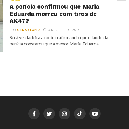
CRIMES
A perícia confirmou que Maria
Eduarda morreu com tiros de
AK47?
POR
GILMAR LOPES
3 DE ABRIL DE 2017
Será verdadeira a notícia afirmando que o laudo da
perícia constatou que a menor Maria Eduarda...