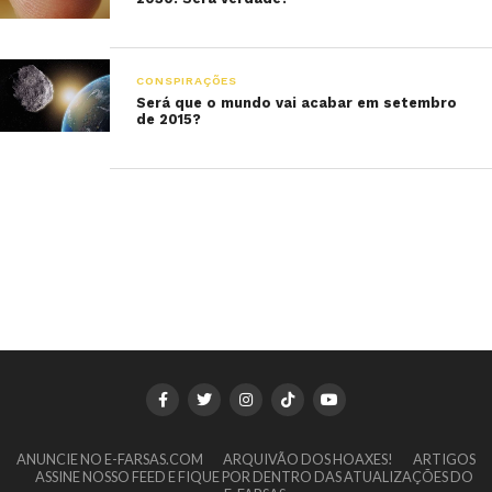
CONSPIRAÇÕES
Será que o mundo vai acabar em setembro
de 2015?
ANUNCIE NO E-FARSAS.COM
ARQUIVÃO DOS HOAXES!
ARTIGOS
ASSINE NOSSO FEED E FIQUE POR DENTRO DAS ATUALIZAÇÕES DO