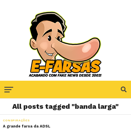
All posts tagged "banda larga"
CONSPIRAÇÕES
A grande farsa da ADSL