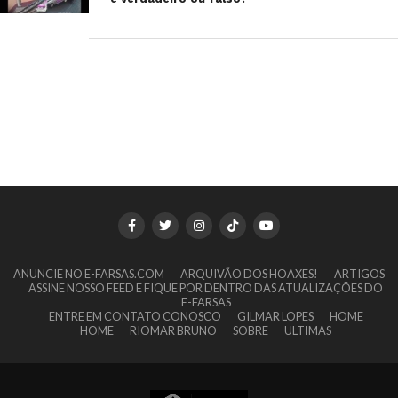
ANUNCIE NO E-FARSAS.COM
ARQUIVÃO DOS HOAXES!
ARTIGOS
ASSINE NOSSO FEED E FIQUE POR DENTRO DAS ATUALIZAÇÕES DO
E-FARSAS
ENTRE EM CONTATO CONOSCO
GILMAR LOPES
HOME
HOME
RIOMAR BRUNO
SOBRE
ULTIMAS