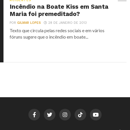
ACIDENTES
Incêndio na Boate Kiss em Santa
Maria foi premeditado?
POR
GILMAR LOPES
28 DE JANEIRO DE 2013
Texto que circula pelas redes sociais e em vários
fóruns sugere que o incêndio em boate...