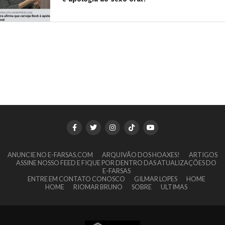
ANUNCIE NO E-FARSAS.COM
ARQUIVÃO DOS HOAXES!
ARTIGOS
ASSINE NOSSO FEED E FIQUE POR DENTRO DAS ATUALIZAÇÕES DO
E-FARSAS
ENTRE EM CONTATO CONOSCO
GILMAR LOPES
HOME
HOME
RIOMAR BRUNO
SOBRE
ULTIMAS