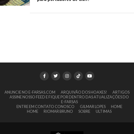
ANUNCIE NO E-FARSAS.COM
ARQUIVÃO DOS HOAXES!
ARTIGOS
ASSINE NOSSO FEED E FIQUE POR DENTRO DAS ATUALIZAÇÕES DO
E-FARSAS
ENTRE EM CONTATO CONOSCO
GILMAR LOPES
HOME
HOME
RIOMAR BRUNO
SOBRE
ULTIMAS