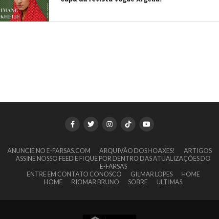
ANUNCIE NO E-FARSAS.COM
ARQUIVÃO DOS HOAXES!
ARTIGOS
ASSINE NOSSO FEED E FIQUE POR DENTRO DAS ATUALIZAÇÕES DO
E-FARSAS
ENTRE EM CONTATO CONOSCO
GILMAR LOPES
HOME
HOME
RIOMAR BRUNO
SOBRE
ULTIMAS