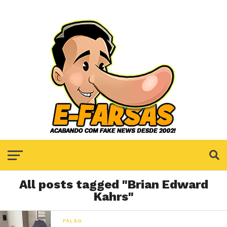
All posts tagged "Brian Edward
Kahrs"
FALSO