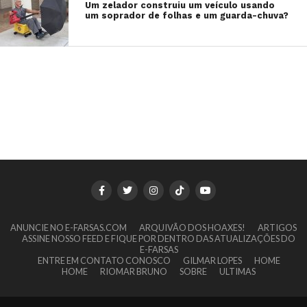
Um zelador construiu um veículo usando
um soprador de folhas e um guarda-chuva?
ANUNCIE NO E-FARSAS.COM
ARQUIVÃO DOS HOAXES!
ARTIGOS
ASSINE NOSSO FEED E FIQUE POR DENTRO DAS ATUALIZAÇÕES DO
E-FARSAS
ENTRE EM CONTATO CONOSCO
GILMAR LOPES
HOME
HOME
RIOMAR BRUNO
SOBRE
ULTIMAS