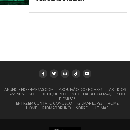
ANUNCIE NO E-FARSAS.COM
ARQUIVÃO DOS HOAXES!
ARTIGOS
ASSINE NOSSO FEED E FIQUE POR DENTRO DAS ATUALIZAÇÕES DO
E-FARSAS
ENTRE EM CONTATO CONOSCO
GILMAR LOPES
HOME
HOME
RIOMAR BRUNO
SOBRE
ULTIMAS