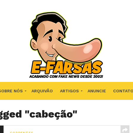
SOBRE NÓS
ARQUIVÃO
ARTIGOS
ANUNCIE
CONTAT
agged "cabeção"