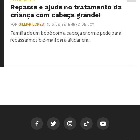
CORRENTES
Repasse e ajude no tratamento da
criança com cabeça grande!
POR
GILMAR LOPES
5 DE SETEMBRO DE 2011
Família de um bebê com a cabeça enorme pede para
repassarmos o e-mail para ajudar em...