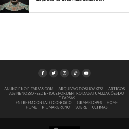
ANUNCIE NO E-FARSAS.COM
ARQUIVÃO DOS HOAXES!
ARTIGOS
ASSINE NOSSO FEED E FIQUE POR DENTRO DAS ATUALIZAÇÕES DO
E-FARSAS
ENTRE EM CONTATO CONOSCO
GILMAR LOPES
HOME
HOME
RIOMAR BRUNO
SOBRE
ULTIMAS