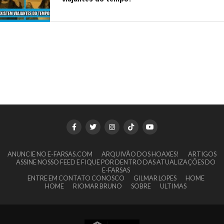
ANUNCIE NO E-FARSAS.COM
ARQUIVÃO DOS HOAXES!
ARTIGOS
ASSINE NOSSO FEED E FIQUE POR DENTRO DAS ATUALIZAÇÕES DO
E-FARSAS
ENTRE EM CONTATO CONOSCO
GILMAR LOPES
HOME
HOME
RIOMAR BRUNO
SOBRE
ULTIMAS