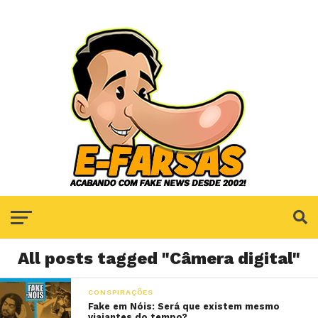
All posts tagged "Câmera digital"
CONSPIRAÇÕES
Fake em Nóis: Será que existem mesmo
viajantes do tempo?