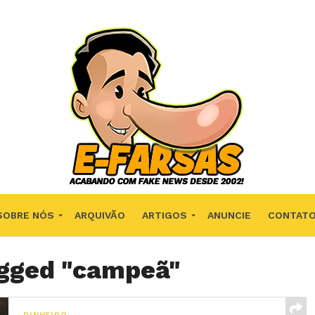
SOBRE NÓS
ARQUIVÃO
ARTIGOS
ANUNCIE
CONTAT
agged "campeã"