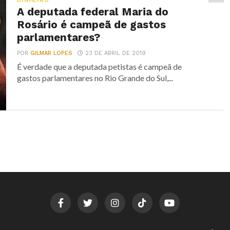
DINHEIRO
A deputada federal Maria do
Rosário é campeã de gastos
parlamentares?
POR
GILMAR LOPES
23 DE ABRIL DE 2019
É verdade que a deputada petistas é campeã de
gastos parlamentares no Rio Grande do Sul,...