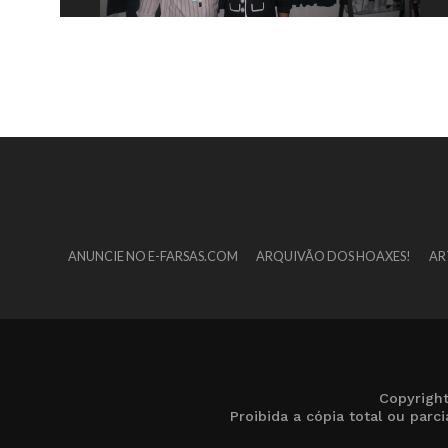
ANUNCIE NO E-FARSAS.COM
ARQUIVÃO DOS HOAXES!
AR
Copyrigh
Proibida a cópia total ou par