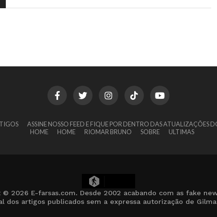
TIGOS
ASSINE NOSSO FEED E FIQUE POR DENTRO DAS ATUALIZAÇÕES D
HOME
HOME
RIOMAR BRUNO
SOBRE
ULTIMAS
9
t © 2026 E-farsas.com. Desde 2002 acabando com as fake new
cial dos artigos publicados sem a expressa autorização de Gilm