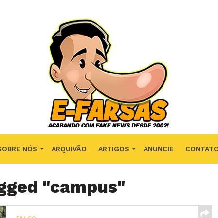
SOBRE NÓS
ARQUIVÃO
ARTIGOS
ANUNCIE
CONTAT
agged "campus"