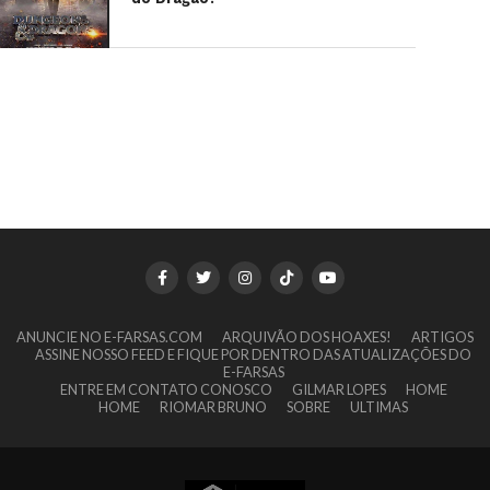
ANUNCIE NO E-FARSAS.COM
ARQUIVÃO DOS HOAXES!
ARTIGOS
ASSINE NOSSO FEED E FIQUE POR DENTRO DAS ATUALIZAÇÕES DO
E-FARSAS
ENTRE EM CONTATO CONOSCO
GILMAR LOPES
HOME
HOME
RIOMAR BRUNO
SOBRE
ULTIMAS