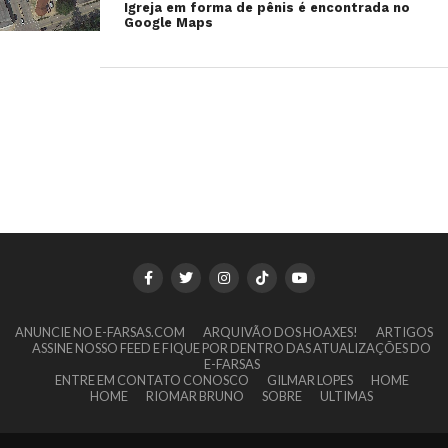
Igreja em forma de pênis é encontrada no
Google Maps
ANUNCIE NO E-FARSAS.COM
ARQUIVÃO DOS HOAXES!
ARTIGOS
ASSINE NOSSO FEED E FIQUE POR DENTRO DAS ATUALIZAÇÕES DO
E-FARSAS
ENTRE EM CONTATO CONOSCO
GILMAR LOPES
HOME
HOME
RIOMAR BRUNO
SOBRE
ULTIMAS