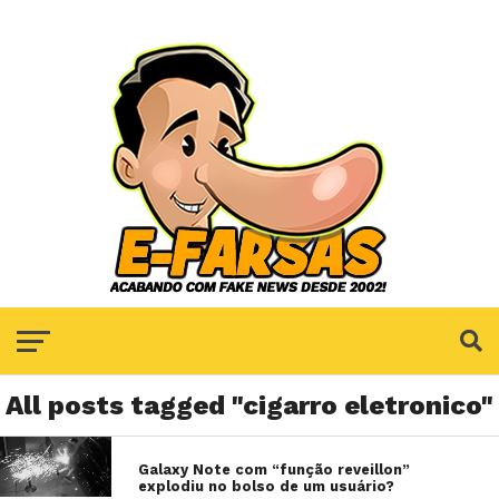
All posts tagged "cigarro eletronico"
Galaxy Note com “função reveillon”
explodiu no bolso de um usuário?