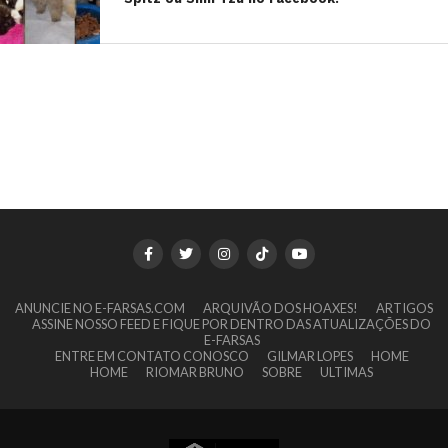
ANUNCIE NO E-FARSAS.COM
ARQUIVÃO DOS HOAXES!
ARTIGOS
ASSINE NOSSO FEED E FIQUE POR DENTRO DAS ATUALIZAÇÕES DO
E-FARSAS
ENTRE EM CONTATO CONOSCO
GILMAR LOPES
HOME
HOME
RIOMAR BRUNO
SOBRE
ULTIMAS