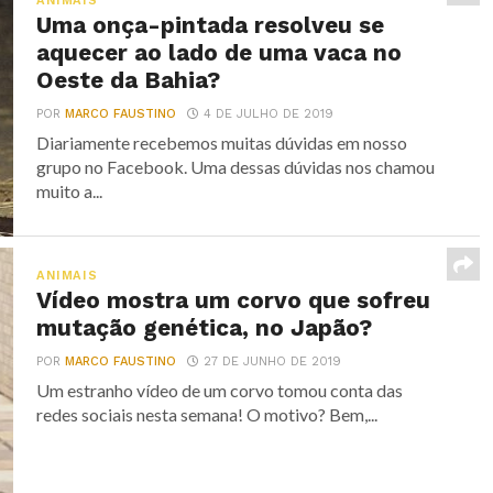
ANIMAIS
Uma onça-pintada resolveu se
aquecer ao lado de uma vaca no
Oeste da Bahia?
POR
MARCO FAUSTINO
4 DE JULHO DE 2019
Diariamente recebemos muitas dúvidas em nosso
grupo no Facebook. Uma dessas dúvidas nos chamou
muito a...
ANIMAIS
Vídeo mostra um corvo que sofreu
mutação genética, no Japão?
POR
MARCO FAUSTINO
27 DE JUNHO DE 2019
Um estranho vídeo de um corvo tomou conta das
redes sociais nesta semana! O motivo? Bem,...