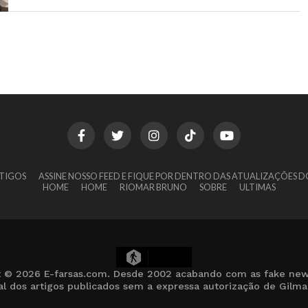
TIGOS
ASSINE NOSSO FEED E FIQUE POR DENTRO DAS ATUALIZAÇÕES D
HOME
HOME
RIOMAR BRUNO
SOBRE
ULTIMAS
7
t © 2026 E-farsas.com. Desde 2002 acabando com as fake new
cial dos artigos publicados sem a expressa autorização de Gilm