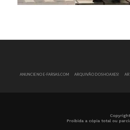
ANUNCIE NO E-FARSAS.COM
ARQUIVÃO DOS HOAXES!
AR
Copyrigh
Proibida a cópia total ou par