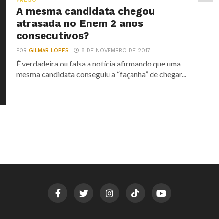
FALSO
A mesma candidata chegou
atrasada no Enem 2 anos
consecutivos?
POR
GILMAR LOPES
8 DE NOVEMBRO DE 2017
É verdadeira ou falsa a notícia afirmando que uma
mesma candidata conseguiu a “façanha” de chegar...