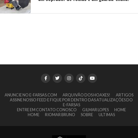
ANUNCIE NO E-FARSAS.COM
ARQUIVÃO DOS HOAXES!
ARTIGOS
ASSINE NOSSO FEED E FIQUE POR DENTRO DAS ATUALIZAÇÕES DO
E-FARSAS
ENTRE EM CONTATO CONOSCO
GILMAR LOPES
HOME
HOME
RIOMAR BRUNO
SOBRE
ULTIMAS