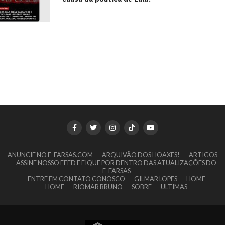
ANUNCIE NO E-FARSAS.COM
ARQUIVÃO DOS HOAXES!
ARTIGOS
ASSINE NOSSO FEED E FIQUE POR DENTRO DAS ATUALIZAÇÕES DO
E-FARSAS
ENTRE EM CONTATO CONOSCO
GILMAR LOPES
HOME
HOME
RIOMAR BRUNO
SOBRE
ULTIMAS