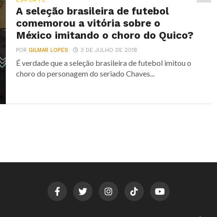
ESPORTE
A seleção brasileira de futebol
comemorou a vitória sobre o
México imitando o choro do Quico?
POR
GILMAR LOPES
3 DE JULHO DE 2018
É verdade que a seleção brasileira de futebol imitou o
choro do personagem do seriado Chaves...