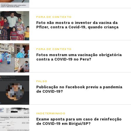
FORA DE CONTEXTO
Foto não mostra o inventor da vacina da
Pfizer, contra a Covid-19, quando criança
FORA DE CONTEXTO
Fotos mostram uma vacinação obrigatória
contra a COVID-19 no Peru?
FALSO
Publicação no Facebook previu a pandemia
de COVID-19?
INDETERMINADO
Exame aponta para um caso de reinfecção
de COVID-19 em Birigui/SP?