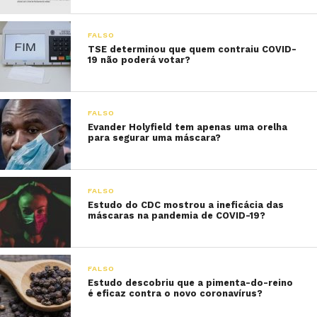
FALSO
TSE determinou que quem contraiu COVID-
19 não poderá votar?
FALSO
Evander Holyfield tem apenas uma orelha
para segurar uma máscara?
FALSO
Estudo do CDC mostrou a ineficácia das
máscaras na pandemia de COVID-19?
FALSO
Estudo descobriu que a pimenta-do-reino
é eficaz contra o novo coronavírus?