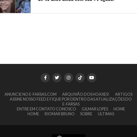
ANUNCIE NO E-FARSAS.COM
ARQUIVÃO DOS HOAXES!
ARTIGOS
ASSINE NOSSO FEED E FIQUE POR DENTRO DAS ATUALIZAÇÕES DO
E-FARSAS
ENTRE EM CONTATO CONOSCO
GILMAR LOPES
HOME
HOME
RIOMAR BRUNO
SOBRE
ULTIMAS