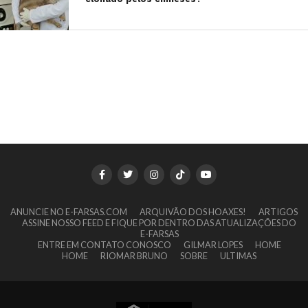
ANUNCIE NO E-FARSAS.COM
ARQUIVÃO DOS HOAXES!
ARTIGOS
ASSINE NOSSO FEED E FIQUE POR DENTRO DAS ATUALIZAÇÕES DO
E-FARSAS
ENTRE EM CONTATO CONOSCO
GILMAR LOPES
HOME
HOME
RIOMAR BRUNO
SOBRE
ULTIMAS