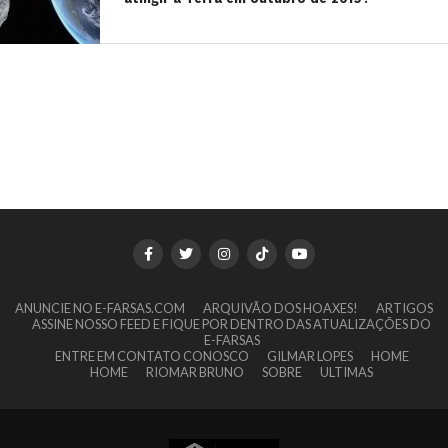
ANUNCIE NO E-FARSAS.COM
ARQUIVÃO DOS HOAXES!
ARTIGOS
ASSINE NOSSO FEED E FIQUE POR DENTRO DAS ATUALIZAÇÕES DO
E-FARSAS
ENTRE EM CONTATO CONOSCO
GILMAR LOPES
HOME
HOME
RIOMAR BRUNO
SOBRE
ULTIMAS