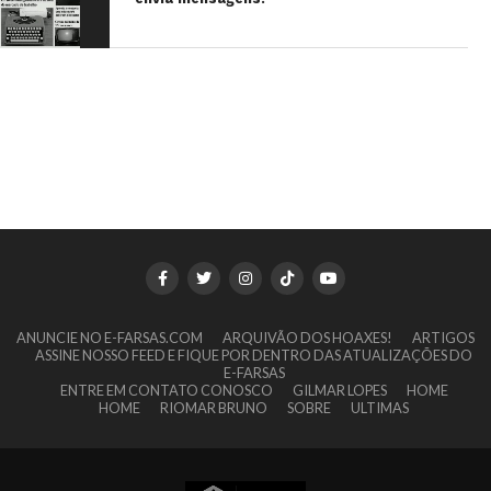
ANUNCIE NO E-FARSAS.COM
ARQUIVÃO DOS HOAXES!
ARTIGOS
ASSINE NOSSO FEED E FIQUE POR DENTRO DAS ATUALIZAÇÕES DO
E-FARSAS
ENTRE EM CONTATO CONOSCO
GILMAR LOPES
HOME
HOME
RIOMAR BRUNO
SOBRE
ULTIMAS