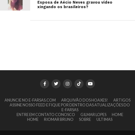
Esposa de Aécio Neves gravou vídeo
xingando os brasileiros?
ANUNCIE NO E-FARSAS.COM
ARQUIVÃO DOS HOAXES!
ARTIGOS
ASSINE NOSSO FEED E FIQUE POR DENTRO DAS ATUALIZAÇÕES DO
E-FARSAS
ENTRE EM CONTATO CONOSCO
GILMAR LOPES
HOME
HOME
RIOMAR BRUNO
SOBRE
ULTIMAS