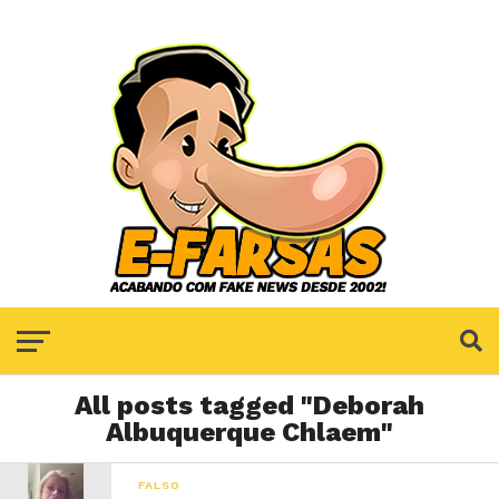
All posts tagged "Deborah
Albuquerque Chlaem"
FALSO