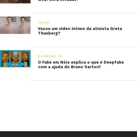
FALSO
Vazou um vídeo íntimo da ativista Greta
Thunberg?
E-FARSAS TV
O Fake em Nóis explica o que é Deepfake
com a ajuda do Bruno Sartori!