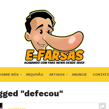
SOBRE NÓS
ARQUIVÃO
ARTIGOS
ANUNCIE
CONTAT
agged "defecou"