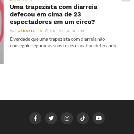
ACIDENTES
Uma trapezista com diarreia
defecou em cima de 23
espectadores em um circo?
POR
GILMAR LOPES
8 DE MARÇO DE 2019
É verdade que uma trapezista com diarreia não
conseguiu segurar as suas fezes e acabou defecando...