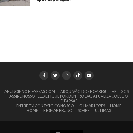
ANUNCIE NO E-FARSAS.COM
ARQUIVÃO DOS HOAXES!
ARTIGOS
ASSINE NOSSO FEED E FIQUE POR DENTRO DAS ATUALIZAÇÕES DO
E-FARSAS
ENTRE EM CONTATO CONOSCO
GILMAR LOPES
HOME
HOME
RIOMAR BRUNO
SOBRE
ULTIMAS