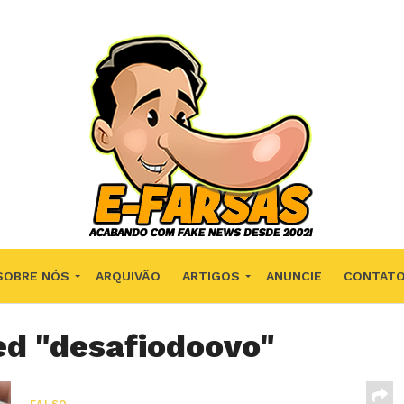
SOBRE NÓS
ARQUIVÃO
ARTIGOS
ANUNCIE
CONTAT
ed "desafiodoovo"