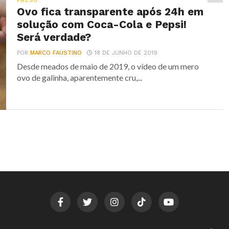
FALSO
Ovo fica transparente após 24h em
solução com Coca-Cola e Pepsi!
Será verdade?
POR
MARCO FAUSTINO
18 DE JUNHO DE 2019
Desde meados de maio de 2019, o vídeo de um mero
ovo de galinha, aparentemente cru,...