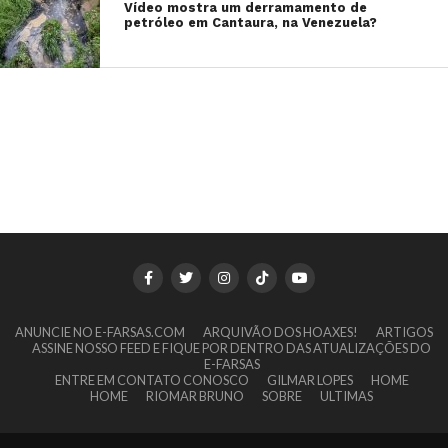
Vídeo mostra um derramamento de
petróleo em Cantaura, na Venezuela?
ANUNCIE NO E-FARSAS.COM
ARQUIVÃO DOS HOAXES!
ARTIGOS
ASSINE NOSSO FEED E FIQUE POR DENTRO DAS ATUALIZAÇÕES DO
E-FARSAS
ENTRE EM CONTATO CONOSCO
GILMAR LOPES
HOME
HOME
RIOMAR BRUNO
SOBRE
ULTIMAS