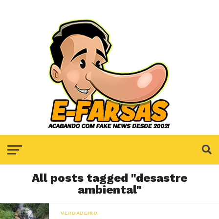
All posts tagged "desastre
ambiental"
VERDADEIRO